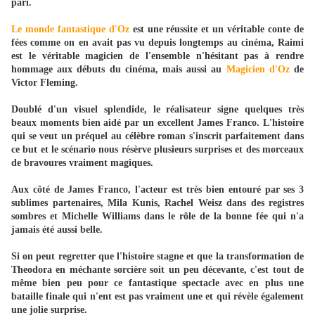
pari.
Le monde fantastique d'Oz
est une réussite et un véritable conte de
fées comme on en avait pas vu depuis longtemps au cinéma, Raimi
est le véritable magicien de l'ensemble n'hésitant pas à rendre
hommage aux débuts du cinéma, mais aussi au
Magicien d'Oz
de
Victor Fleming.
Doublé d'un visuel splendide, le réalisateur signe quelques très
beaux moments bien aidé par un excellent James Franco. L'histoire
qui se veut un préquel au célèbre roman s'inscrit parfaitement dans
ce but et le scénario nous résèrve plusieurs surprises et des morceaux
de bravoures vraiment magiques.
Aux côté de James Franco, l'acteur est très bien entouré par ses 3
sublimes partenaires, Mila Kunis, Rachel Weisz dans des registres
sombres et Michelle Williams dans le rôle de la bonne fée qui n'a
jamais été aussi belle.
Si on peut regretter que l'histoire stagne et que la transformation de
Theodora en méchante sorcière soit un peu décevante, c'est tout de
même bien peu pour ce fantastique spectacle avec en plus une
bataille finale qui n'ent est pas vraiment une et qui révèle également
une jolie surprise.