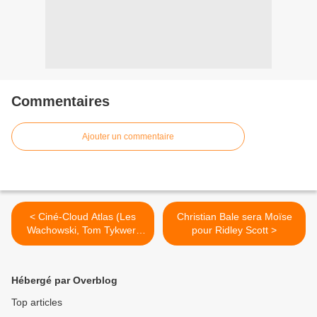
Commentaires
Ajouter un commentaire
< Ciné-Cloud Atlas (Les
Christian Bale sera Moïse
Wachowski, Tom Tykwer)
pour Ridley Scott >
***** -10
Hébergé par Overblog
Top articles