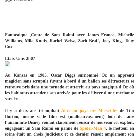
Fantastique ,Conte de Sam Raimi avec James Franco, Michelle
Williams, Mila Kunis, Rachel Weisz, Zach Braff, Joey King, Tony
Cox
Etats-Unis-2h07
Au Kansas en 1905, Oscar Diggs surnommé Oz un apprenti
magicien sans scrupule fuyant à bord d'un ballon ses détracteurs se
retrouve pris dans une tornade et atterrit au pays magique d'Oz où
les habitants attendent son arrivée pour les délivrer d'une méchante
sorcière.
Il y a deux ans triomphait
Alice au pays des Merveilles
de Tim
Burton, même si le film est (malheureusement) loin de faire
l'unanimité Disney voulait clairement réussir de nouveau cet exploit,
engageant un Sam Raimi en panne de
Spider-Man 4
, le metteur en
scène était un choix judicieux et ce dernier réussit amplement son