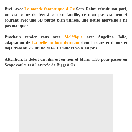
Bref, avec
Le monde fantastique d'Oz
Sam Raimi réussit son pari,
un vrai conte de fées à voir en famille, ce n'est pas vraiment si
courant avec une 3D plutôt bien utilisée, une petite merveille à ne
pas manquer.
Prochain rendez vous avec
Maléfique
avec Angelina Jolie,
adaptation de
La belle au bois dormant
dont la date et d'hors et
déjà fixée au 23 Juillet 2014. Le rendez vous est pris.
Attention, le début du film est en noir et blanc, 1:35 pour passer en
Scope couleurs à l'arrivée de Biggs à Oz.